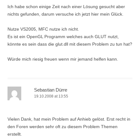
Ich habe schon einige Zeit nach einer Lösung gesucht aber
nichts gefunden, darum versuche ich jetzt hier mein Glück.
Nutze VS2005, MFC nutze ich nicht.
Es ist ein OpenGL Programm welches auch GLUT nutzt,
könnte es sein dass die glut.dll mit diesem Problem zu tun hat?
Würde mich riesig freuen wenn mir jemand helfen kann.
Sebastian Dürre
19.10.2008 at 13:55
Vielen Dank, hat mein Problem auf Anhieb gelöst. Erst recht in
den Foren werden sehr oft zu diesem Problem Themen
erstellt.