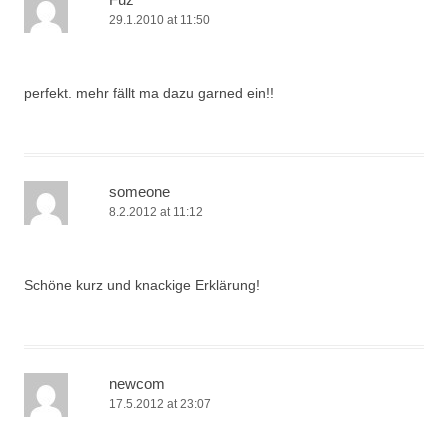
29.1.2010 at 11:50
perfekt. mehr fällt ma dazu garned ein!!
someone
8.2.2012 at 11:12
Schöne kurz und knackige Erklärung!
newcom
17.5.2012 at 23:07