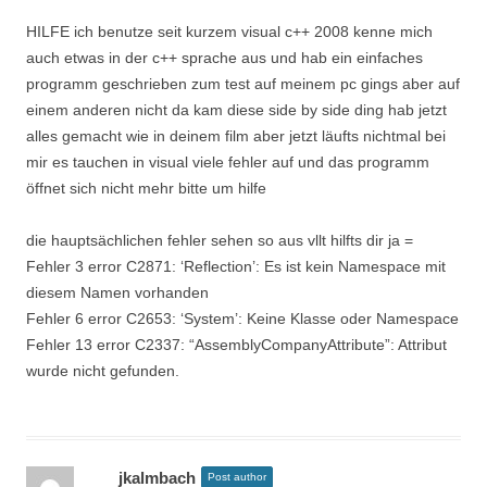
HILFE ich benutze seit kurzem visual c++ 2008 kenne mich
auch etwas in der c++ sprache aus und hab ein einfaches
programm geschrieben zum test auf meinem pc gings aber auf
einem anderen nicht da kam diese side by side ding hab jetzt
alles gemacht wie in deinem film aber jetzt läufts nichtmal bei
mir es tauchen in visual viele fehler auf und das programm
öffnet sich nicht mehr bitte um hilfe
die hauptsächlichen fehler sehen so aus vllt hilfts dir ja =
Fehler 3 error C2871: ‘Reflection’: Es ist kein Namespace mit
diesem Namen vorhanden
Fehler 6 error C2653: ‘System’: Keine Klasse oder Namespace
Fehler 13 error C2337: “AssemblyCompanyAttribute”: Attribut
wurde nicht gefunden.
jkalmbach
Post author