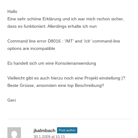
Hallo
Eine sehr schöne Erklärung und ich war mich rschon sicher,
dass es funktioniert. Allerdings erhalte ich nun
Command line error D8016 : ‘/MT’ and ‘/clr’ command-line
options are incompatible
Es handelt sich um eine Konsolenanwendung
Vielleicht gibt es auch hierzu noch eine Projekt einstellung:)?
Beste Grüsse, ansonsten eine top Beschreibung!!
Geri
jkalmbach
Post author
30.1.2009 at 10:15