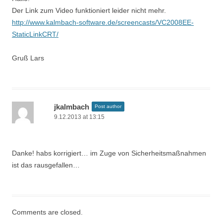
Der Link zum Video funktioniert leider nicht mehr.
http://www.kalmbach-software.de/screencasts/VC2008EE-
StaticLinkCRT/
Gruß Lars
jkalmbach
Post author
9.12.2013 at 13:15
Danke! habs korrigiert… im Zuge von Sicherheitsmaßnahmen
ist das rausgefallen…
Comments are closed.