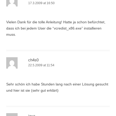
17.3.2009 at 16:50
Vielen Dank für die tolle Anleitung! Hatte ja schon befürchtet,
dass ich bei jedem User die “vcredist_x86.exe” installieren
muss.
ch4s0
22.5.2009 at 11:54
Sehr schön ich habe Stunden lang nach einer Lösung gesucht
und hier ist sie (sehr gut erklärt)
java