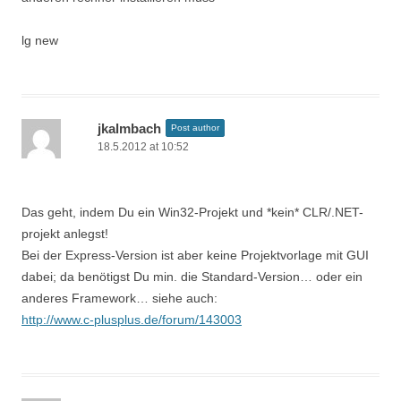
lg new
jkalmbach
Post author
18.5.2012 at 10:52
Das geht, indem Du ein Win32-Projekt und *kein* CLR/.NET-
projekt anlegst!
Bei der Express-Version ist aber keine Projektvorlage mit GUI
dabei; da benötigst Du min. die Standard-Version… oder ein
anderes Framework… siehe auch:
http://www.c-plusplus.de/forum/143003