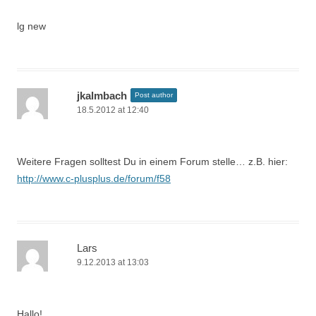
lg new
jkalmbach
Post author
18.5.2012 at 12:40
Weitere Fragen solltest Du in einem Forum stelle… z.B. hier:
http://www.c-plusplus.de/forum/f58
Lars
9.12.2013 at 13:03
Hallo!