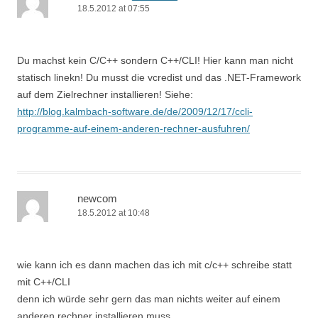
18.5.2012 at 07:55
Du machst kein C/C++ sondern C++/CLI! Hier kann man nicht
statisch linekn! Du musst die vcredist und das .NET-Framework
auf dem Zielrechner installieren! Siehe:
http://blog.kalmbach-software.de/de/2009/12/17/ccli-
programme-auf-einem-anderen-rechner-ausfuhren/
newcom
18.5.2012 at 10:48
wie kann ich es dann machen das ich mit c/c++ schreibe statt
mit C++/CLI
denn ich würde sehr gern das man nichts weiter auf einem
anderen rechner installieren muss