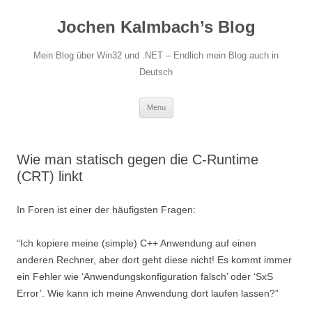
Jochen Kalmbach’s Blog
Mein Blog über Win32 und .NET – Endlich mein Blog auch in
Deutsch
Skip
Menu
to
content
Wie man statisch gegen die C-Runtime
(CRT) linkt
In Foren ist einer der häufigsten Fragen:
“Ich kopiere meine (simple) C++ Anwendung auf einen
anderen Rechner, aber dort geht diese nicht! Es kommt immer
ein Fehler wie ‘Anwendungskonfiguration falsch’ oder ‘SxS
Error’. Wie kann ich meine Anwendung dort laufen lassen?”