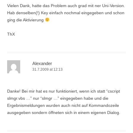
Vielen Dank, hatte das Problem auch grad mit ner Uni-Version.
Hab denselben(!) Key einfach nochmal eingegeben und schon
ging die Aktivierung
ThX
Alexander
31.7.2009 at 12:13
Danke! Bei mir hat es nur funktioniert, wenn ich statt “cscript
slmgr.vbs …” nur “slmgr …” eingegeben habe und die
Ergebnismeldungen wurden auch nicht auf Kommandozeile
ausgegeben sondern öffneten sich in einem eigenen Dialog.