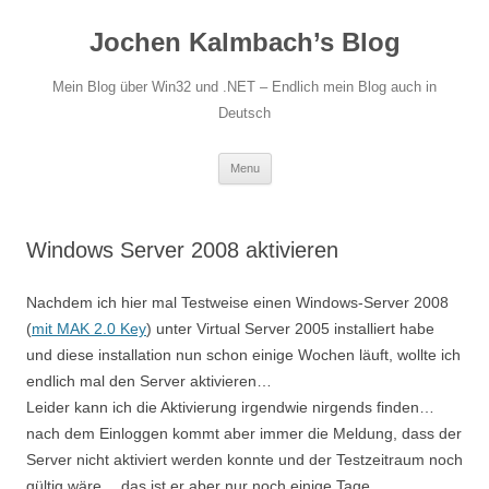
Jochen Kalmbach’s Blog
Mein Blog über Win32 und .NET – Endlich mein Blog auch in
Deutsch
Skip
Menu
to
content
Windows Server 2008 aktivieren
Nachdem ich hier mal Testweise einen Windows-Server 2008
(
mit MAK 2.0 Key
) unter Virtual Server 2005 installiert habe
und diese installation nun schon einige Wochen läuft, wollte ich
endlich mal den Server aktivieren…
Leider kann ich die Aktivierung irgendwie nirgends finden…
nach dem Einloggen kommt aber immer die Meldung, dass der
Server nicht aktiviert werden konnte und der Testzeitraum noch
gültig wäre… das ist er aber nur noch einige Tage…