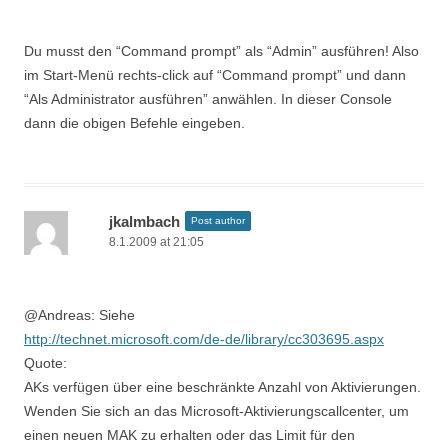
Du musst den “Command prompt” als “Admin” ausführen! Also
im Start-Menü rechts-click auf “Command prompt” und dann
“Als Administrator ausführen” anwählen. In dieser Console
dann die obigen Befehle eingeben.
jkalmbach
Post author
8.1.2009 at 21:05
@Andreas: Siehe
http://technet.microsoft.com/de-de/library/cc303695.aspx
Quote:
AKs verfügen über eine beschränkte Anzahl von Aktivierungen.
Wenden Sie sich an das Microsoft-Aktivierungscallcenter, um
einen neuen MAK zu erhalten oder das Limit für den