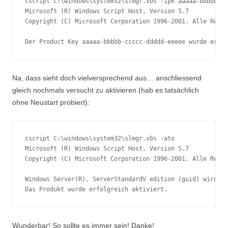
cscript c:\windows\system32\slmgr.vbs -ipk aaaaa-bbbbb-cc
Microsoft (R) Windows Script Host, Version 5.7

Copyright (C) Microsoft Corporation 1996-2001. Alle Recht
Na, dass sieht doch vielversprechend aus… anschliessend
gleich nochmals versucht zu aktivieren (hab es tatsächlich
ohne Neustart probiert):
cscript C:\windows\system32\slmgr.vbs -ato

Microsoft (R) Windows Script Host, Version 5.7

Copyright (C) Microsoft Corporation 1996-2001. Alle Recht
Windows Server(R), ServerStandardV edition (guid) wird ak
Wunderbar! So sollte es immer sein! Danke!