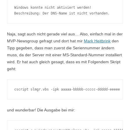
Windows konnte nicht aktiviert werden! 

Beschreibung: Der DNS-Name ist nicht vorhanden.
Naja, sagt auch nicht gerade viel aus… Also, einfach mal in der
MVP-Newsgroup gefragt und dort hat mir
Mark Heitbrink
den
Tipp gegeben, dass man zuerst die Seriennummer ändern
muss, da der Server mit einer MS-Standard-Nummer installiert
wird. Er hat auch gleich gesagt, dass es mit Folgendem Skript
geht:
cscript slmgr.vbs -ipk aaaaa-bbbbb-ccccc-ddddd-eeeee
und wunderbar! Die Ausgabe bei mir: