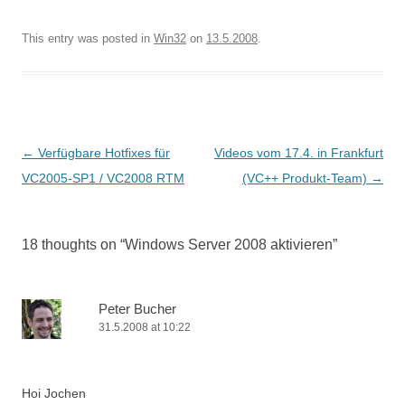
This entry was posted in
Win32
on
13.5.2008
.
Post
←
Verfügbare Hotfixes für
Videos vom 17.4. in Frankfurt
navigation
VC2005-SP1 / VC2008 RTM
(VC++ Produkt-Team)
→
18 thoughts on “
Windows Server 2008 aktivieren
”
Peter Bucher
31.5.2008 at 10:22
Hoi Jochen