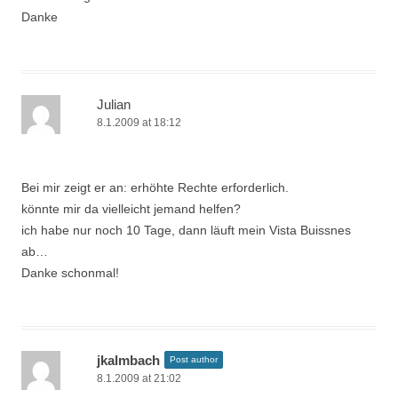
Danke
Julian
8.1.2009 at 18:12
Bei mir zeigt er an: erhöhte Rechte erforderlich.
könnte mir da vielleicht jemand helfen?
ich habe nur noch 10 Tage, dann läuft mein Vista Buissnes
ab…
Danke schonmal!
jkalmbach
Post author
8.1.2009 at 21:02