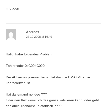
mfg Xion
Andreas
28.12.2008 at 16:49
Hallo, habe folgendes Problem
Fehlercode: 0xC004C020
Der Aktivierungsserver berrichtet das die DMAK-Grenze
überschritten ist.
Hat da jemand ne idee ???
Oder nen Kez womit ich das ganze kativieren kann, oder geht
das auch irgendwie Telefonisch ????