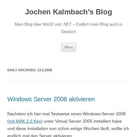
Jochen Kalmbach’s Blog
Mein Blog über Win32 und .NET – Endlich mein Blog auch in
Deutsch
Skip
Menu
to
content
DAILY ARCHIVES:
13.5.2008
Windows Server 2008 aktivieren
Nachdem ich hier mal Testweise einen Windows-Server 2008
(
mit MAK 2.0 Key
) unter Virtual Server 2005 installiert habe
und diese installation nun schon einige Wochen läuft, wollte ich
endlich mal den Server aktivieren…