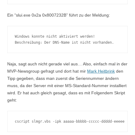
Ein “slui.exe 0x2a 0x8007232B” führt zu der Meldung:
Windows konnte nicht aktiviert werden! 

Beschreibung: Der DNS-Name ist nicht vorhanden.
Naja, sagt auch nicht gerade viel aus… Also, einfach mal in der
MVP-Newsgroup gefragt und dort hat mir
Mark Heitbrink
den
Tipp gegeben, dass man zuerst die Seriennummer ändern
muss, da der Server mit einer MS-Standard-Nummer installiert
wird. Er hat auch gleich gesagt, dass es mit Folgendem Skript
geht:
cscript slmgr.vbs -ipk aaaaa-bbbbb-ccccc-ddddd-eeeee