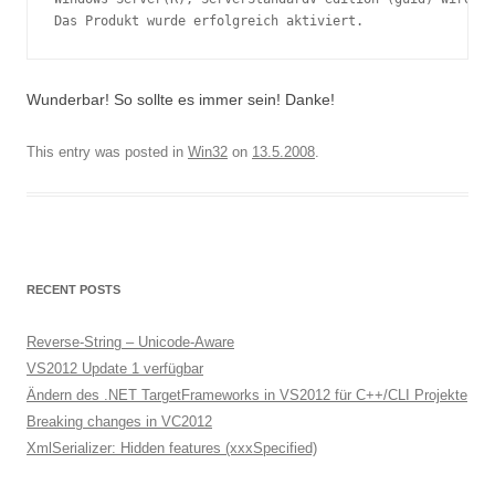
Wunderbar! So sollte es immer sein! Danke!
This entry was posted in
Win32
on
13.5.2008
.
RECENT POSTS
Reverse-String – Unicode-Aware
VS2012 Update 1 verfügbar
Ändern des .NET TargetFrameworks in VS2012 für C++/CLI Projekte
Breaking changes in VC2012
XmlSerializer: Hidden features (xxxSpecified)