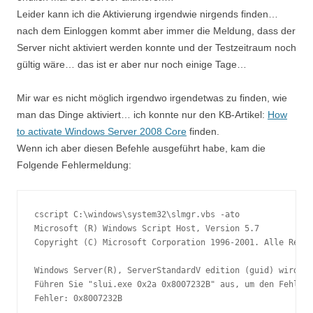
Leider kann ich die Aktivierung irgendwie nirgends finden…
nach dem Einloggen kommt aber immer die Meldung, dass der
Server nicht aktiviert werden konnte und der Testzeitraum noch
gültig wäre… das ist er aber nur noch einige Tage…
Mir war es nicht möglich irgendwo irgendetwas zu finden, wie
man das Dinge aktiviert… ich konnte nur den KB-Artikel:
How
to activate Windows Server 2008 Core
finden.
Wenn ich aber diesen Befehle ausgeführt habe, kam die
Folgende Fehlermeldung:
cscript C:\windows\system32\slmgr.vbs -ato

Microsoft (R) Windows Script Host, Version 5.7

Copyright (C) Microsoft Corporation 1996-2001. Alle Recht
Windows Server(R), ServerStandardV edition (guid) wird ak
Führen Sie "slui.exe 0x2a 0x8007232B" aus, um den Fehlert
Fehler: 0x8007232B