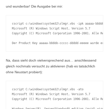
und wunderbar! Die Ausgabe bei mir:
cscript c:\windows\system32\slmgr.vbs -ipk aaaaa-bbbbb-cc
Microsoft (R) Windows Script Host, Version 5.7

Copyright (C) Microsoft Corporation 1996-2001. Alle Recht
Na, dass sieht doch vielversprechend aus… anschliessend
gleich nochmals versucht zu aktivieren (hab es tatsächlich
ohne Neustart probiert):
cscript C:\windows\system32\slmgr.vbs -ato

Microsoft (R) Windows Script Host, Version 5.7

Copyright (C) Microsoft Corporation 1996-2001. Alle Recht
Windows Server(R), ServerStandardV edition (guid) wird ak