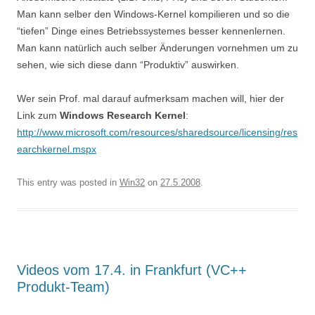
Man kann selber den Windows-Kernel kompilieren und so die
“tiefen” Dinge eines Betriebssystemes besser kennenlernen.
Man kann natürlich auch selber Änderungen vornehmen um zu
sehen, wie sich diese dann “Produktiv” auswirken.
Wer sein Prof. mal darauf aufmerksam machen will, hier der
Link zum
Windows Research Kernel
:
http://www.microsoft.com/resources/sharedsource/licensing/res
earchkernel.mspx
This entry was posted in
Win32
on
27.5.2008
.
Videos vom 17.4. in Frankfurt (VC++
Produkt-Team)