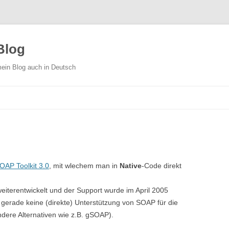
Blog
ein Blog auch in Deutsch
Skip
to
content
OAP Toolkit 3.0
, mit wlechem man in
Native
-Code direkt
 weiterentwickelt und der Support wurde im April 2005
 gerade keine (direkte) Unterstützung von SOAP für die
ndere Alternativen wie z.B. gSOAP).