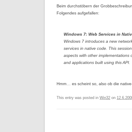
Beim durchstöbern der Grobbeschreibu
Folgendes aufgefallen:
Windows 7: Web Services in Nati
Windows 7 introduces a new network
services in native code. This session
aspects with other implementations 
and applications built using this API.
Hmm… es scheint so, also ob die native
This entry was posted in
Win32
on
12.6.200