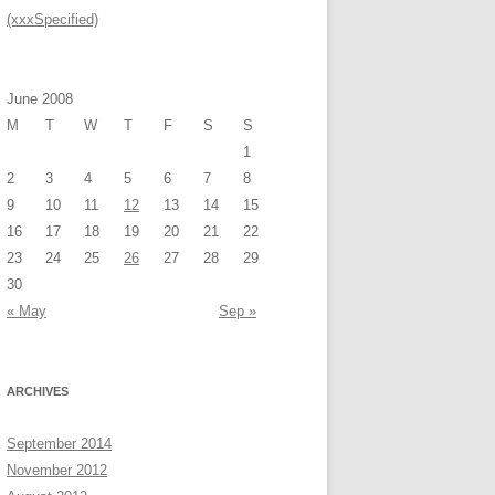
(xxxSpecified)
June 2008
M
T
W
T
F
S
S
1
2
3
4
5
6
7
8
9
10
11
12
13
14
15
16
17
18
19
20
21
22
23
24
25
26
27
28
29
30
« May
Sep »
ARCHIVES
September 2014
November 2012