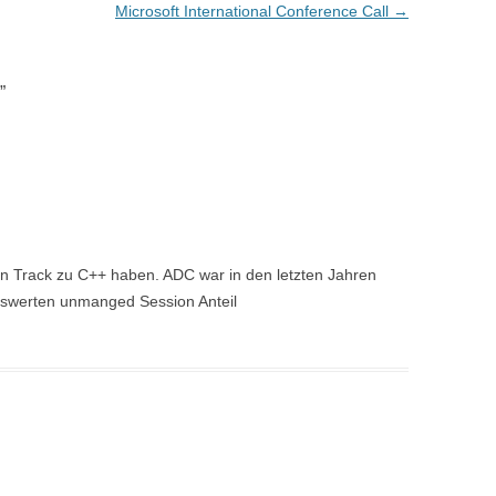
Microsoft International Conference Call
→
”
n Track zu C++ haben. ADC war in den letzten Jahren
nswerten unmanged Session Anteil