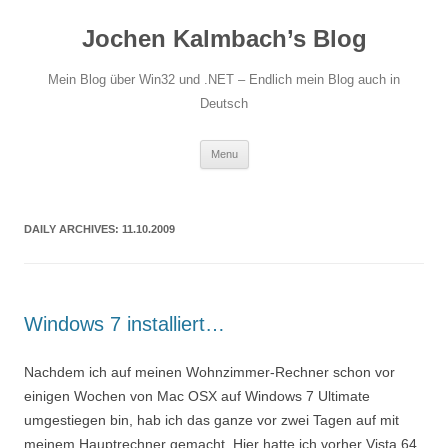
Jochen Kalmbach’s Blog
Mein Blog über Win32 und .NET – Endlich mein Blog auch in
Deutsch
Skip
Menu
to
content
DAILY ARCHIVES:
11.10.2009
Windows 7 installiert…
Nachdem ich auf meinen Wohnzimmer-Rechner schon vor
einigen Wochen von Mac OSX auf Windows 7 Ultimate
umgestiegen bin, hab ich das ganze vor zwei Tagen auf mit
meinem Hauptrechner gemacht. Hier hatte ich vorher Vista 64