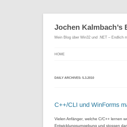
Jochen Kalmbach’s 
Mein Blog über Win32 und .NET – Endlich m
HOME
DAILY ARCHIVES:
5.3.2010
C++/CLI und WinForms ma
Vielen Anfänger, welche C/C++ lernen wo
Entwicklungsumgebung und stossen dann