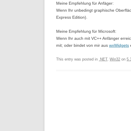
Meine Empfehlung für Anfäger:
Wenn Ihr unbedingt graphische Oberfläc
Express Edition).
Meine Empfehlung für Microsoft:
Wenn Ihr auch mit VC++ Anfänger erreiche
mit; oder bindet von mir aus
wxWidgets
This entry was posted in
.NET
,
Win32
on
5.