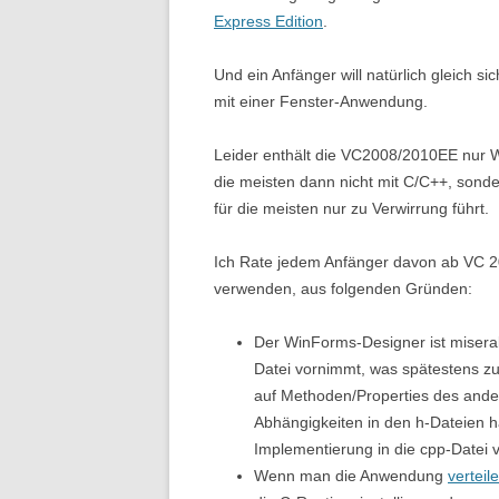
Express Edition
.
Und ein Anfänger will natürlich gleich s
mit einer Fenster-Anwendung.
Leider enthält die VC2008/2010EE nur W
die meisten dann nicht mit C/C++, sonde
für die meisten nur zu Verwirrung führt.
Ich Rate jedem Anfänger davon ab VC 20
verwenden, aus folgenden Gründen:
Der WinForms-Designer ist miserab
Datei vornimmt, was spätestens z
auf Methoden/Properties des ander
Abhängigkeiten in den h-Dateien h
Implementierung in die cpp-Datei v
Wenn man die Anwendung
verteile