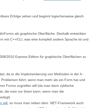
ichtbare Erfolge sehen und beginnt logischerweise gleich
inForms als graphische Oberfläche. Deshalb entwicklen
rn mit C++/CLI, was eine komplett andere Sprache ist und
08/2010 Express Edition für graphische Oberflächen zu
el, da er die Implementierung von Methoden in der h-
u Problemen führt, wenn man mehr als ein Form hat und
en Forms zugreifen will (da man dann zyklische
at, die man nur lösen kann, wenn man die
erlegt)
n will
, so muss man neben dem .NET-Framework auch