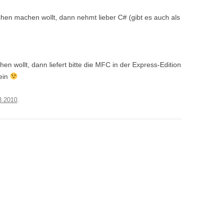
hen machen wollt, dann nehmt lieber C# (gibt es auch als
n wollt, dann liefert bitte die MFC in der Express-Edition
ein
3.2010
.