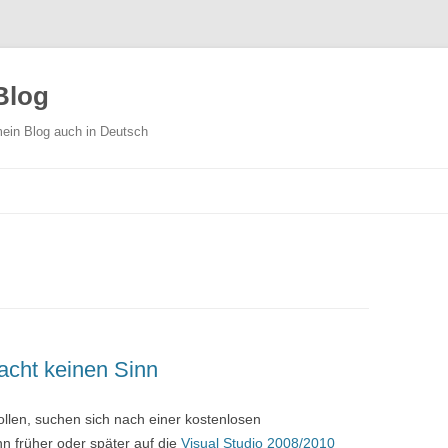
Blog
ein Blog auch in Deutsch
Skip
to
content
cht keinen Sinn
llen, suchen sich nach einer kostenlosen
 früher oder später auf die
Visual Studio 2008/2010