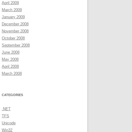
April 2009
March 2009
January 2009
December 2008
November 2008
October 2008
September 2008
June 2008
May 2008
April 2008
March 2008
CATEGORIES
.NET
TFS
Unicode
Win32